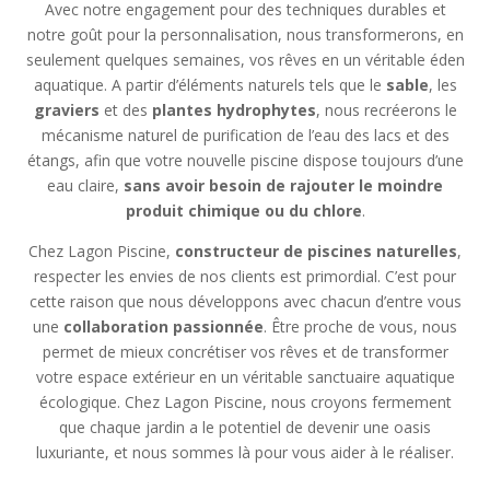
Avec notre engagement pour des techniques durables et
notre goût pour la personnalisation, nous transformerons, en
seulement quelques semaines, vos rêves en un véritable éden
aquatique. A partir d’éléments naturels tels que le
sable
, les
graviers
et des
plantes hydrophytes
, nous recréerons le
mécanisme naturel de purification de l’eau des lacs et des
étangs, afin que votre nouvelle piscine dispose toujours d’une
eau claire,
sans avoir besoin de rajouter le moindre
produit chimique ou du chlore
.
Chez Lagon Piscine,
constructeur de piscines naturelles
,
respecter les envies de nos clients est primordial. C’est pour
cette raison que nous développons avec chacun d’entre vous
une
collaboration passionnée
. Être proche de vous, nous
permet de mieux concrétiser vos rêves et de transformer
votre espace extérieur en un véritable sanctuaire aquatique
écologique. Chez Lagon Piscine, nous croyons fermement
que chaque jardin a le potentiel de devenir une oasis
luxuriante, et nous sommes là pour vous aider à le réaliser.