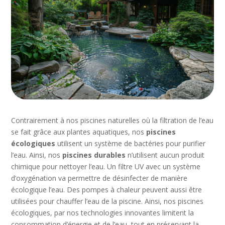
Contrairement à nos piscines naturelles où la filtration de l’eau
se fait grâce aux plantes aquatiques, nos
piscines
écologiques
utilisent un système de bactéries pour purifier
l’eau. Ainsi, nos
piscines durables
n’utilisent aucun produit
chimique pour nettoyer l’eau. Un filtre UV avec un système
d’oxygénation va permettre de désinfecter de manière
écologique l’eau. Des pompes à chaleur peuvent aussi être
utilisées pour chauffer l’eau de la piscine. Ainsi, nos piscines
écologiques, par nos technologies innovantes limitent la
consommation d’énergie et de l’eau, tout en préservant la