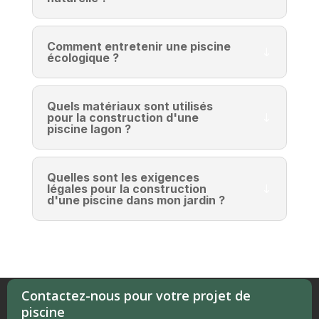
Comment entretenir une piscine
écologique ?
Quels matériaux sont utilisés
pour la construction d'une
piscine lagon ?
Quelles sont les exigences
légales pour la construction
d'une piscine dans mon jardin ?
Contactez-nous pour votre projet de
Politique de confidentialité
Mentions légales
piscine
Nous contacter