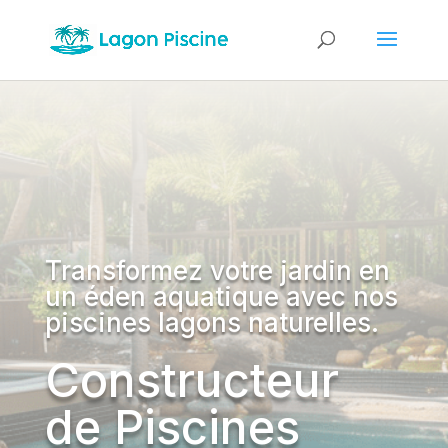
Transformez votre jardin en
un éden aquatique avec nos
piscines lagons naturelles.
Constructeur
de Piscines