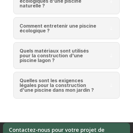
écologiques d'une piscine
naturelle ?
Comment entretenir une piscine
écologique ?
Quels matériaux sont utilisés
pour la construction d'une
piscine lagon ?
Quelles sont les exigences
légales pour la construction
d'une piscine dans mon jardin ?
Contactez-nous pour votre projet de
Politique de confidentialité
Mentions légales