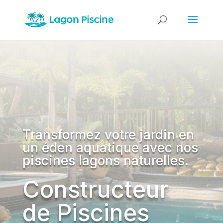
Transformez votre jardin en
un éden aquatique avec nos
piscines lagons naturelles.
Constructeur
de Piscines