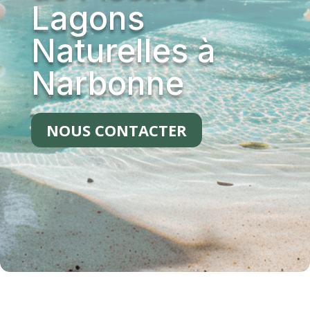
Lagons
Naturelles à
Narbonne
NOUS CONTACTER