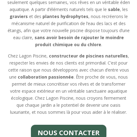
seulement quelques semaines, vos rêves en un véritable éden
aquatique. A partir d’éléments naturels tels que le
sable
, les
graviers
et des
plantes hydrophytes
, nous recréerons le
mécanisme naturel de purification de l’eau des lacs et des
étangs, afin que votre nouvelle piscine dispose toujours d’une
eau claire,
sans avoir besoin de rajouter le moindre
produit chimique ou du chlore
.
Chez Lagon Piscine,
constructeur de piscines naturelles
,
respecter les envies de nos clients est primordial. C’est pour
cette raison que nous développons avec chacun d’entre vous
une
collaboration passionnée
. Être proche de vous, nous
permet de mieux concrétiser vos rêves et de transformer
votre espace extérieur en un véritable sanctuaire aquatique
écologique. Chez Lagon Piscine, nous croyons fermement
que chaque jardin a le potentiel de devenir une oasis
luxuriante, et nous sommes là pour vous aider à le réaliser.
NOUS CONTACTER