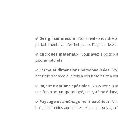
✅ Design sur mesure
: Nous réalisons votre p
parfaitement avec l’esthétique et l’espace de vie
✅ Choix des matériaux
: Vous avez la possibi
piscine naturelle.
✅ Forme et dimensions personnalisées
: Vo
naturelle s’adapte à la fois à vos besoins et à vot
✅ Rajout d’options spéciales
: Vous avez la p
une fontaine, un spa intégré, un système éclair
✅ Paysage et aménagement extérieur
: Vo
bois, des jardins aquatiques, et des pergolas, c