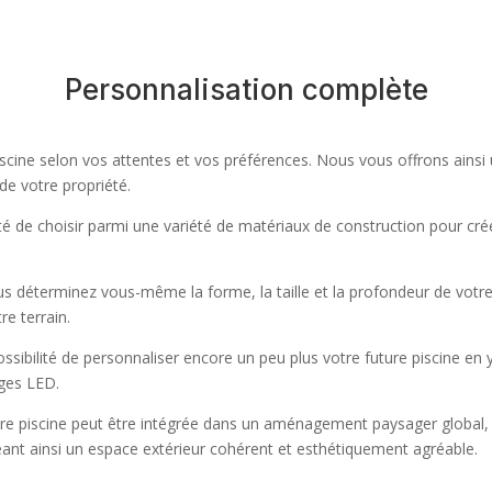
Personnalisation complète
iscine selon vos attentes et vos préférences. Nous vous offrons ainsi
 de votre propriété.
lité de choisir parmi une variété de matériaux de construction pour cré
us déterminez vous-même la forme, la taille et la profondeur de votre p
re terrain.
ossibilité de personnaliser encore un peu plus votre future piscine en 
ages LED.
tre piscine peut être intégrée dans un aménagement paysager global, 
réant ainsi un espace extérieur cohérent et esthétiquement agréable.