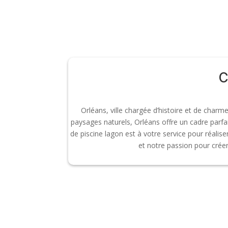
C
Orléans, ville chargée d’histoire et de charm
paysages naturels, Orléans offre un cadre parfai
de piscine lagon est à votre service pour réalise
et notre passion pour créer