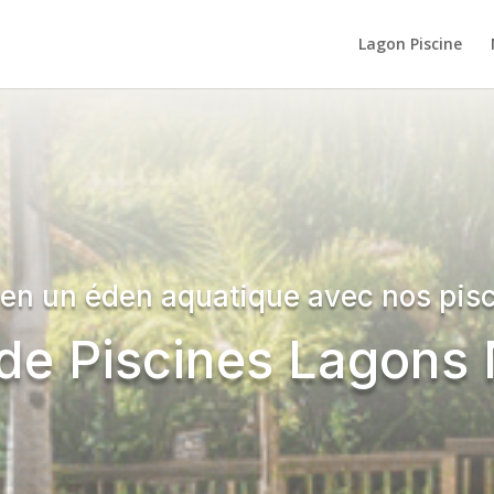
Lagon Piscine
 en un éden aquatique avec nos pisc
de Piscines Lagons 