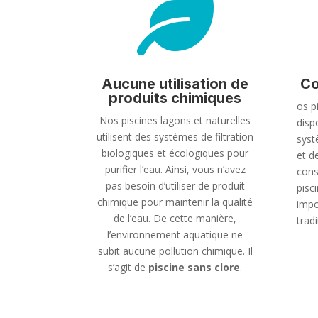

Aucune utilisation de
Co
produits chimiques
os p
Nos piscines lagons et naturelles
disp
utilisent des systèmes de filtration
syst
biologiques et écologiques pour
et de
purifier l’eau. Ainsi, vous n’avez
cons
pas besoin d’utiliser de produit
pisc
chimique pour maintenir la qualité
impo
de l’eau. De cette manière,
tradi
l’environnement aquatique ne
subit aucune pollution chimique. Il
s’agit de
piscine sans clore
.