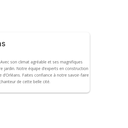
ns
n. Avec son climat agréable et ses magnifiques
re jardin. Notre équipe d’experts en construction
e d’Orléans. Faites confiance à notre savoir-faire
hanteur de cette belle cité.