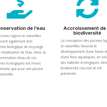


nservation de l’eau
Accroissement de 
biodiversité
iscines lagons et naturelles
La conception des piscines la
osent également d’un
et naturelles favorise le
ème biologique de recyclage
développement d’une faune e
 réutilisation de l’eau. Ainsi, la
d’une flore aquatiques, en cré
ommation d’eau de ces
des habitats écologiques. Ainsi
ines écologiques est moins
biodiversité s’accroit et est
rtante que pour une piscine
préservée.
tionnelle.