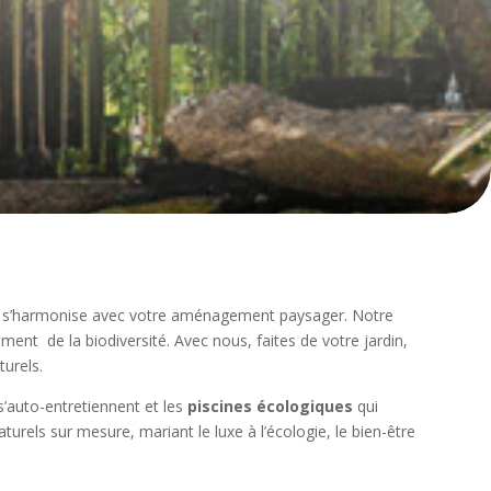
 qui s’harmonise avec votre aménagement paysager. Notre
pement
de la biodiversité. Avec nous, faites de votre jardin,
urels.
s’auto-entretiennent et les
piscines écologiques
qui
rels sur mesure, mariant le luxe à l’écologie, le bien-être