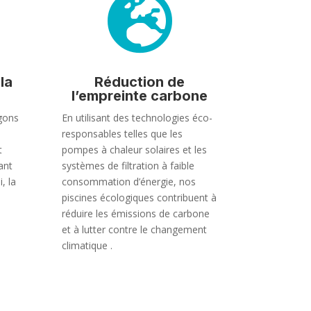

la
Réduction de
l’empreinte carbone
gons
En utilisant des technologies éco-
responsables telles que les
t
pompes à chaleur solaires et les
ant
systèmes de filtration à faible
, la
consommation d’énergie, nos
piscines écologiques contribuent à
réduire les émissions de carbone
et à lutter contre le changement
climatique .