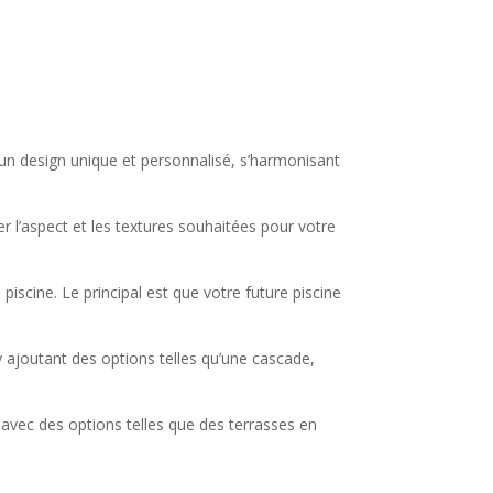
 un design unique et personnalisé, s’harmonisant
er l’aspect et les textures souhaitées pour votre
iscine. Le principal est que votre future piscine
y ajoutant des options telles qu’une cascade,
avec des options telles que des terrasses en