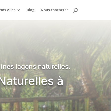
Nos villes
Blog
Nous contacter
ines lagons naturelles.
Naturelles à