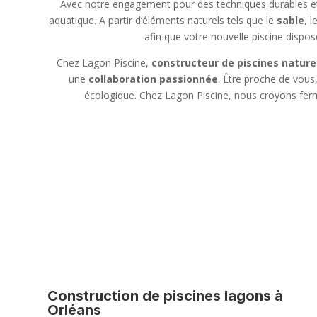
Avec notre engagement pour des techniques durables et
aquatique. A partir d’éléments naturels tels que le
sable
, l
afin que votre nouvelle piscine dispos
Chez Lagon Piscine,
constructeur de piscines nature
une
collaboration passionnée
. Être proche de vous
écologique. Chez Lagon Piscine, nous croyons ferme
Construction de piscines lagons à
Orléans