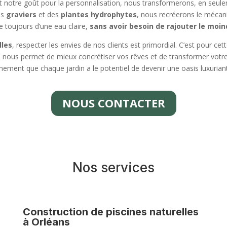
 notre goût pour la personnalisation, nous transformerons, en seule
es
graviers
et des
plantes hydrophytes
, nous recréerons le mécani
e toujours d’une eau claire,
sans avoir besoin de rajouter le moin
lles
, respecter les envies de nos clients est primordial. C’est pour 
, nous permet de mieux concrétiser vos rêves et de transformer votre
ment que chaque jardin a le potentiel de devenir une oasis luxuriant
NOUS CONTACTER
Nos services
Construction de piscines naturelles
à Orléans