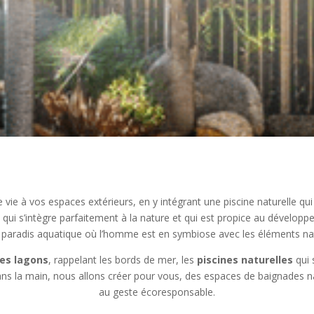
e vie à vos espaces extérieurs, en y intégrant une piscine naturelle
qui s’intègre parfaitement à la nature et qui est propice au dévelop
t paradis aquatique où l’homme est en symbiose avec les éléments nat
nes lagons
, rappelant les bords de mer, les
piscines naturelles
qui 
ns la main, nous allons créer pour vous, des espaces de baignades natu
au geste écoresponsable.