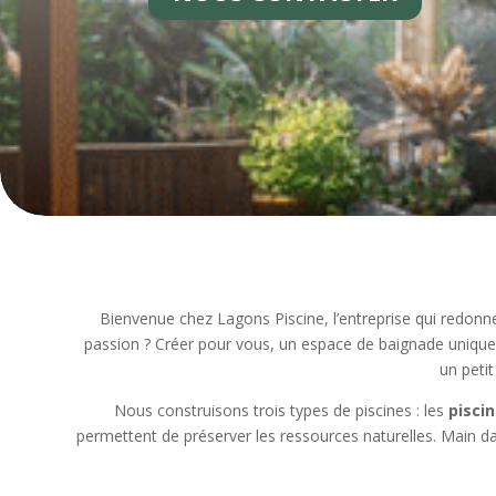
Bienvenue chez Lagons Piscine, l’entreprise qui redonn
passion ? Créer pour vous, un espace de baignade unique 
un peti
Nous construisons trois types de piscines : les
pisci
permettent de préserver les ressources naturelles.
Main da