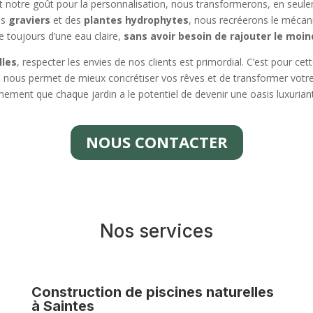
 notre goût pour la personnalisation, nous transformerons, en seule
es
graviers
et des
plantes hydrophytes
, nous recréerons le mécani
e toujours d’une eau claire,
sans avoir besoin de rajouter le moin
lles
, respecter les envies de nos clients est primordial. C’est pour 
, nous permet de mieux concrétiser vos rêves et de transformer votre
ment que chaque jardin a le potentiel de devenir une oasis luxuriant
NOUS CONTACTER
Nos services
Construction de piscines naturelles
à Saintes