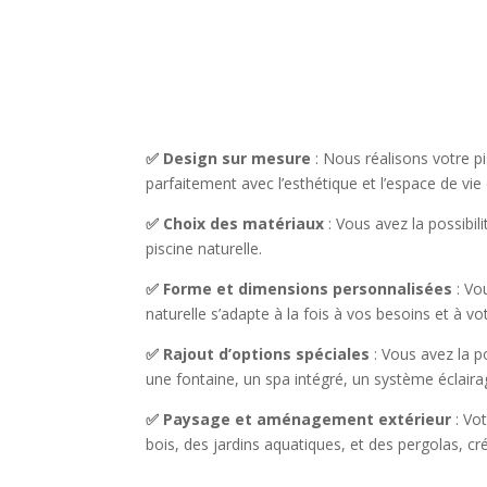
✅ Design sur mesure
: Nous réalisons votre p
parfaitement avec l’esthétique et l’espace de vie
✅ Choix des matériaux
: Vous avez la possibi
piscine naturelle.
✅ Forme et dimensions personnalisées
: Vo
naturelle s’adapte à la fois à vos besoins et à vot
✅ Rajout d’options spéciales
: Vous avez la p
une fontaine, un spa intégré, un système éclair
✅ Paysage et aménagement extérieur
: Vo
bois, des jardins aquatiques, et des pergolas, c