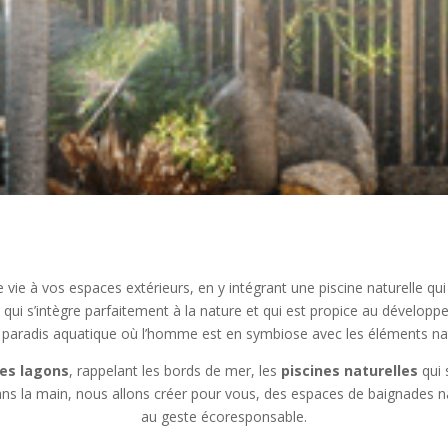
e vie à vos espaces extérieurs, en y intégrant une piscine naturelle
qui s’intègre parfaitement à la nature et qui est propice au dévelop
t paradis aquatique où l’homme est en symbiose avec les éléments nat
nes lagons
, rappelant les bords de mer, les
piscines naturelles
qui 
ns la main, nous allons créer pour vous, des espaces de baignades natu
au geste écoresponsable.