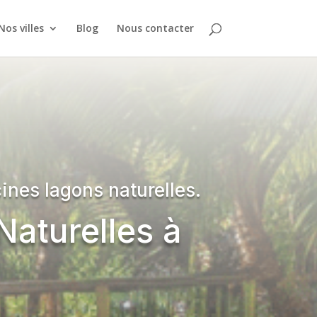
Nos villes
Blog
Nous contacter
ines lagons naturelles.
Naturelles à