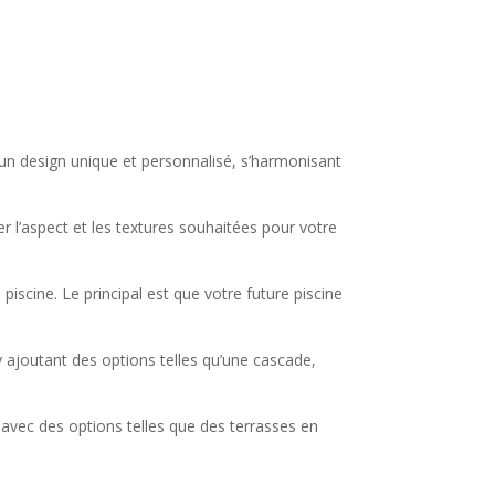
 un design unique et personnalisé, s’harmonisant
er l’aspect et les textures souhaitées pour votre
iscine. Le principal est que votre future piscine
y ajoutant des options telles qu’une cascade,
avec des options telles que des terrasses en