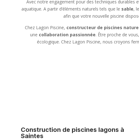
Avec notre engagement pour des techniques durables et
aquatique. A partir d’éléments naturels tels que le
sable
, l
afin que votre nouvelle piscine dispos
Chez Lagon Piscine,
constructeur de piscines nature
une
collaboration passionnée
. Être proche de vous
écologique. Chez Lagon Piscine, nous croyons ferme
Construction de piscines lagons à
Saintes