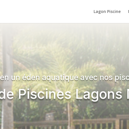
Lagon Piscine
 en un éden aquatique avec nos pisc
de Piscines Lagons 