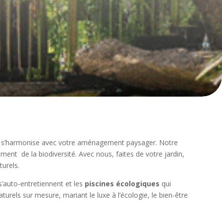
 qui s’harmonise avec votre aménagement paysager. Notre
pement
de la biodiversité. Avec nous, faites de votre jardin,
urels.
s’auto-entretiennent et les
piscines écologiques
qui
rels sur mesure, mariant le luxe à l’écologie, le bien-être