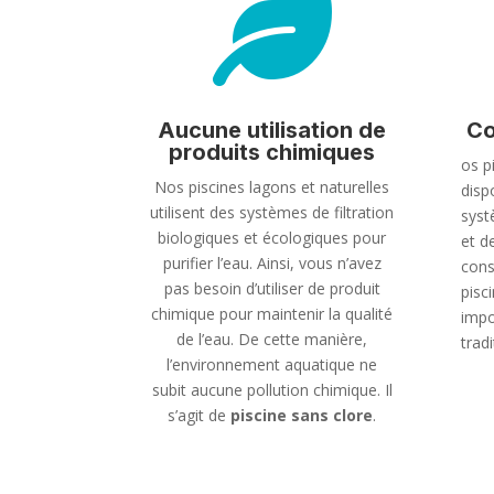

Aucune utilisation de
Co
produits chimiques
os p
Nos piscines lagons et naturelles
disp
utilisent des systèmes de filtration
syst
biologiques et écologiques pour
et de
purifier l’eau. Ainsi, vous n’avez
cons
pas besoin d’utiliser de produit
pisc
chimique pour maintenir la qualité
impo
de l’eau. De cette manière,
tradi
l’environnement aquatique ne
subit aucune pollution chimique. Il
s’agit de
piscine sans clore
.