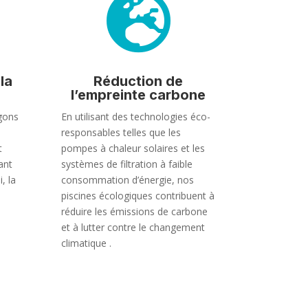

la
Réduction de
l’empreinte carbone
gons
En utilisant des technologies éco-
responsables telles que les
t
pompes à chaleur solaires et les
ant
systèmes de filtration à faible
, la
consommation d’énergie, nos
piscines écologiques contribuent à
réduire les émissions de carbone
et à lutter contre le changement
climatique .