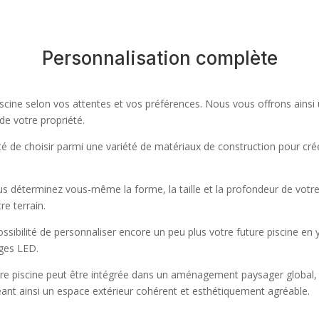
Personnalisation complète
iscine selon vos attentes et vos préférences. Nous vous offrons ainsi
 de votre propriété.
lité de choisir parmi une variété de matériaux de construction pour cré
us déterminez vous-même la forme, la taille et la profondeur de votre p
re terrain.
ossibilité de personnaliser encore un peu plus votre future piscine en 
ages LED.
tre piscine peut être intégrée dans un aménagement paysager global, 
réant ainsi un espace extérieur cohérent et esthétiquement agréable.