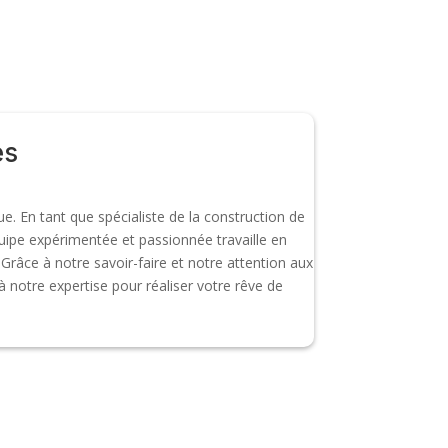
es
ue. En tant que spécialiste de la construction de
uipe expérimentée et passionnée travaille en
râce à notre savoir-faire et notre attention aux
à notre expertise pour réaliser votre rêve de