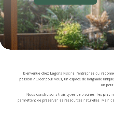
Bienvenue chez Lagons Piscine, l’entreprise qui redonn
passion ? Créer pour vous, un espace de baignade unique 
un peti
Nous construisons trois types de piscines : les
pisci
permettent de préserver les ressources naturelles.
Main da