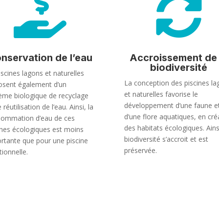


nservation de l’eau
Accroissement de 
biodiversité
iscines lagons et naturelles
La conception des piscines la
osent également d’un
et naturelles favorise le
ème biologique de recyclage
développement d’une faune e
 réutilisation de l’eau. Ainsi, la
d’une flore aquatiques, en cré
ommation d’eau de ces
des habitats écologiques. Ainsi
ines écologiques est moins
biodiversité s’accroit et est
rtante que pour une piscine
préservée.
tionnelle.